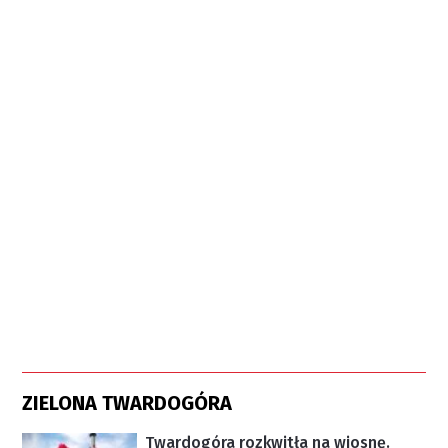
ZIELONA TWARDOGÓRA
Twardogóra rozkwitła na wiosnę.