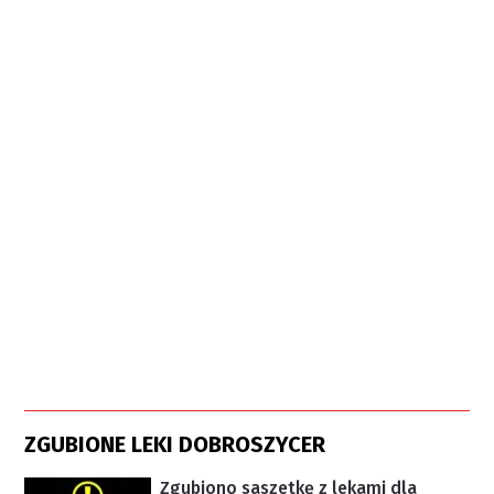
ZGUBIONE LEKI DOBROSZYCER
Zgubiono saszetkę z lekami dla