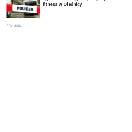
fitness w Oleśnicy
REKLAMA