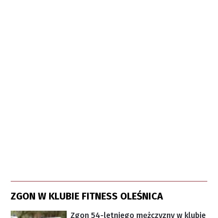
ZGON W KLUBIE FITNESS OLEŚNICA
Zgon 54-letniego mężczyzny w klubie