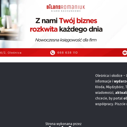
Oleśnica i okolice –
informacje i
wydarz
Kłoda, Międzybórz, 
wiadomości,
aktual
chcecie, by portal
ol
współpracy. Piszcie
Strona wykonana przez