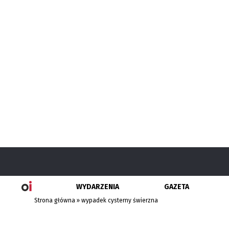
WYDARZENIA
GAZETA
Strona główna
»
wypadek cysterny świerzna