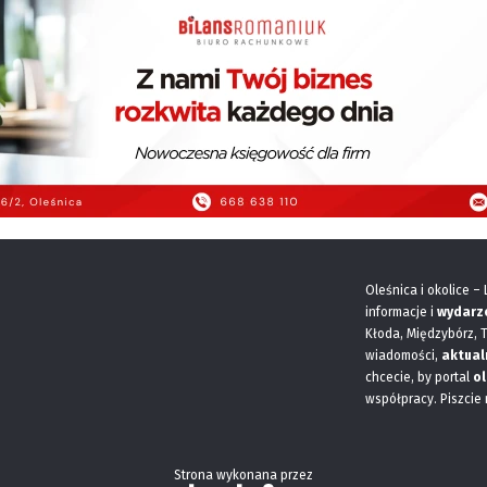
Oleśnica i okolice –
informacje i
wydarz
Kłoda, Międzybórz, 
wiadomości,
aktual
chcecie, by portal
ol
współpracy. Piszcie
Strona wykonana przez