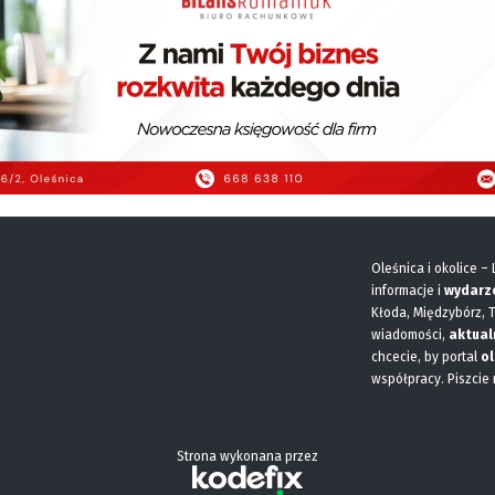
Oleśnica i okolice –
informacje i
wydarz
Kłoda, Międzybórz, 
wiadomości,
aktual
chcecie, by portal
ol
współpracy. Piszcie
Strona wykonana przez