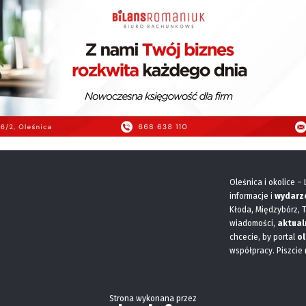
Oleśnica i okolice –
informacje i
wydarz
Kłoda, Międzybórz, 
wiadomości,
aktual
chcecie, by portal
ol
współpracy. Piszcie
Strona wykonana przez