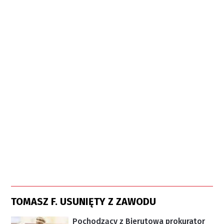
TOMASZ F. USUNIĘTY Z ZAWODU
Pochodzący z Bierutowa prokurator