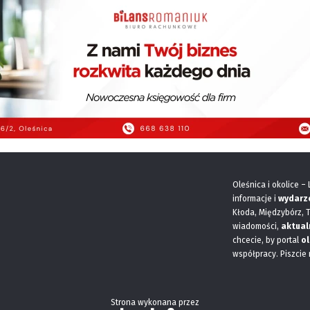
Oleśnica i okolice –
informacje i
wydarz
Kłoda, Międzybórz, 
wiadomości,
aktual
chcecie, by portal
ol
współpracy. Piszcie
Strona wykonana przez