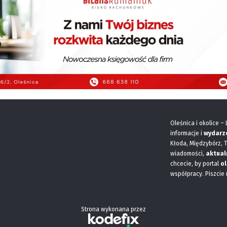
Oleśnica i okolice –
informacje i
wydarz
Kłoda, Międzybórz, 
wiadomości,
aktual
chcecie, by portal
ol
współpracy. Piszcie
Strona wykonana przez