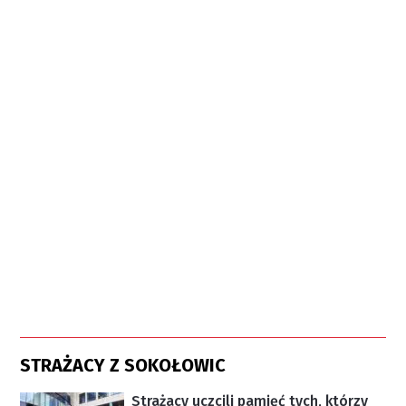
STRAŻACY Z SOKOŁOWIC
Strażacy uczcili pamięć tych, którzy