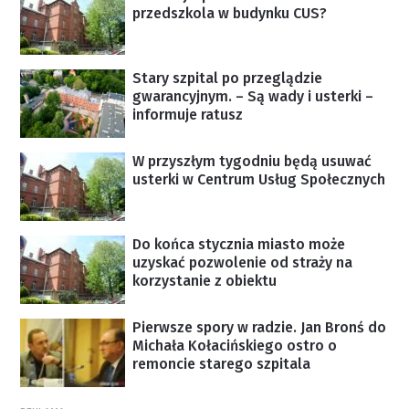
przedszkola w budynku CUS?
Stary szpital po przeglądzie
gwarancyjnym. – Są wady i usterki –
informuje ratusz
W przyszłym tygodniu będą usuwać
usterki w Centrum Usług Społecznych
Do końca stycznia miasto może
uzyskać pozwolenie od straży na
korzystanie z obiektu
Pierwsze spory w radzie. Jan Bronś do
Michała Kołacińskiego ostro o
remoncie starego szpitala