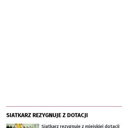
SIATKARZ REZYGNUJE Z DOTACJI
Siatkarz rezygnuje z miejskiej dotacji