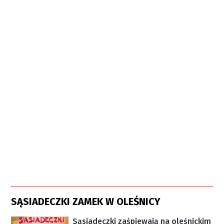
SĄSIADECZKI ZAMEK W OLEŚNICY
Sąsiadeczki zaśpiewają na oleśnickim