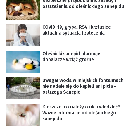
Bezpieczne grzybobranie: zasady i
ostrzeżenia od oleśnickiego sanepidu
COVID-19, grypa, RSV i krztusiec –
aktualna sytuacja i zalecenia
Oleśnicki sanepid alarmuje:
dopalacze wciąż groźne
Uwaga! Woda w miejskich fontannach
nie nadaje się do kąpieli ani picia –
ostrzega Sanepid
Kleszcze, co należy o nich wiedzieć?
Ważne informacje od oleśnickiego
sanepidu