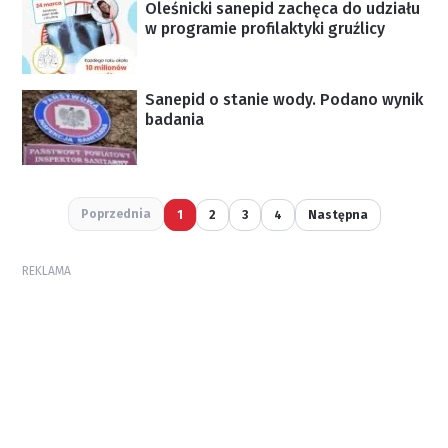
Oleśnicki sanepid zachęca do udziału
w programie profilaktyki gruźlicy
Sanepid o stanie wody. Podano wynik
badania
Poprzednia
1
2
3
4
Następna
REKLAMA