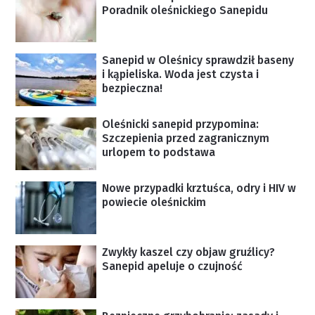
Poradnik oleśnickiego Sanepidu
Sanepid w Oleśnicy sprawdził baseny
i kąpieliska. Woda jest czysta i
bezpieczna!
Oleśnicki sanepid przypomina:
Szczepienia przed zagranicznym
urlopem to podstawa
Nowe przypadki krztuśca, odry i HIV w
powiecie oleśnickim
Zwykły kaszel czy objaw gruźlicy?
Sanepid apeluje o czujność