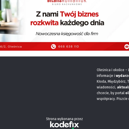
Oleśnica i okolice –
informacje i
wydarz
Kłoda, Międzybórz, 
wiadomości,
aktual
chcecie, by portal
ol
współpracy. Piszcie
Strona wykonana przez