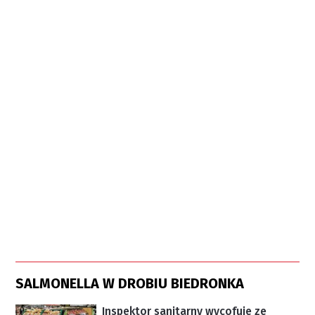
SALMONELLA W DROBIU BIEDRONKA
Inspektor sanitarny wycofuje ze