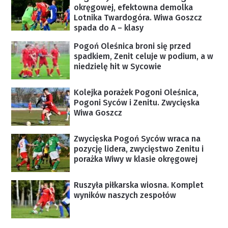
okręgowej, efektowna demolka
Lotnika Twardogóra. Wiwa Goszcz
spada do A – klasy
Pogoń Oleśnica broni się przed
spadkiem, Zenit celuje w podium, a w
niedzielę hit w Sycowie
Kolejka porażek Pogoni Oleśnica,
Pogoni Syców i Zenitu. Zwycięska
Wiwa Goszcz
Zwycięska Pogoń Syców wraca na
pozycję lidera, zwycięstwo Zenitu i
porażka Wiwy w klasie okręgowej
Ruszyła piłkarska wiosna. Komplet
wyników naszych zespołów