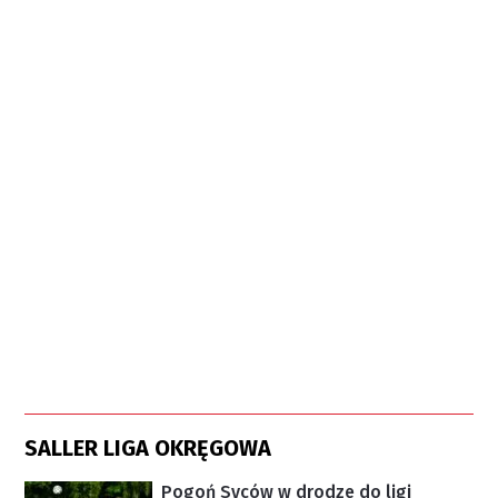
SALLER LIGA OKRĘGOWA
Pogoń Syców w drodze do ligi