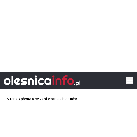
Strona główna
»
ryszard woźniak bierutów