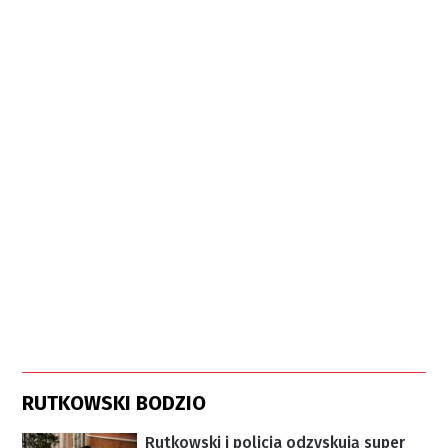
RUTKOWSKI BODZIO
Rutkowski i policja odzyskują super