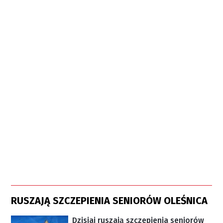
RUSZAJĄ SZCZEPIENIA SENIORÓW OLEŚNICA
Dzisiaj ruszają szczepienia seniorów