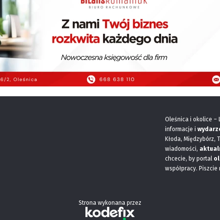
Oleśnica i okolice –
informacje i
wydarz
Kłoda, Międzybórz, 
wiadomości,
aktual
chcecie, by portal
ol
współpracy. Piszcie
Strona wykonana przez