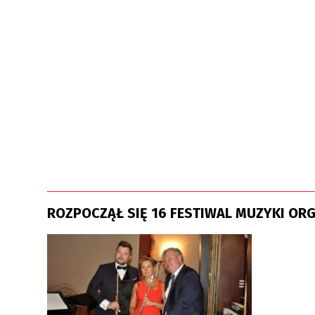
ROZPOCZĄŁ SIĘ 16 FESTIWAL MUZYKI OR