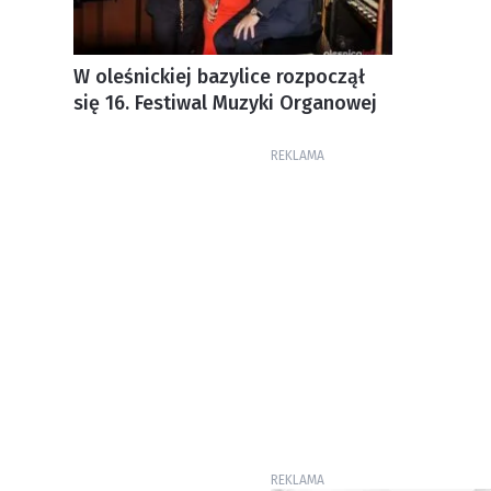
W oleśnickiej bazylice rozpoczął
się 16. Festiwal Muzyki Organowej
REKLAMA
REKLAMA