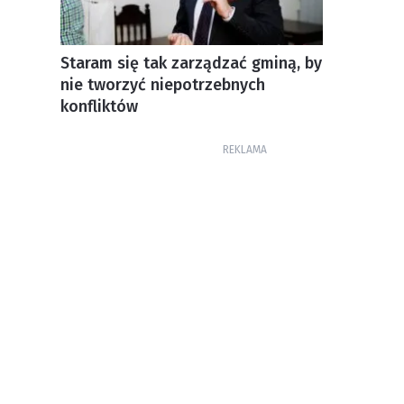
Staram się tak zarządzać gminą, by
nie tworzyć niepotrzebnych
konfliktów
REKLAMA