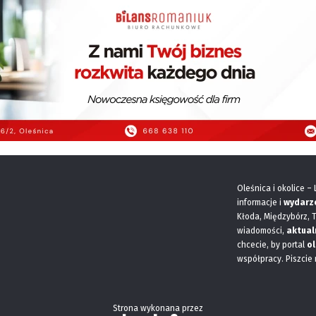
Oleśnica i okolice –
informacje i
wydarz
Kłoda, Międzybórz, 
wiadomości,
aktual
chcecie, by portal
ol
współpracy. Piszcie
Strona wykonana przez