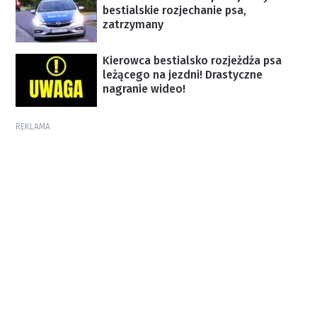
bestialskie rozjechanie psa,
zatrzymany
Kierowca bestialsko rozjeżdża psa
leżącego na jezdni! Drastyczne
nagranie wideo!
REKLAMA