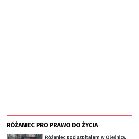
RÓŻANIEC PRO PRAWO DO ŻYCIA
Różaniec pod szpitalem w Oleśnicy.