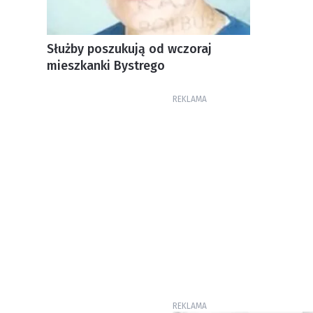
Służby poszukują od wczoraj
mieszkanki Bystrego
REKLAMA
REKLAMA