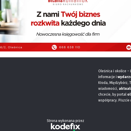
Oleśnica i okolice –
informacje i
wydarz
Kłoda, Międzybórz, 
wiadomości,
aktual
chcecie, by portal
ol
współpracy. Piszcie
Strona wykonana przez