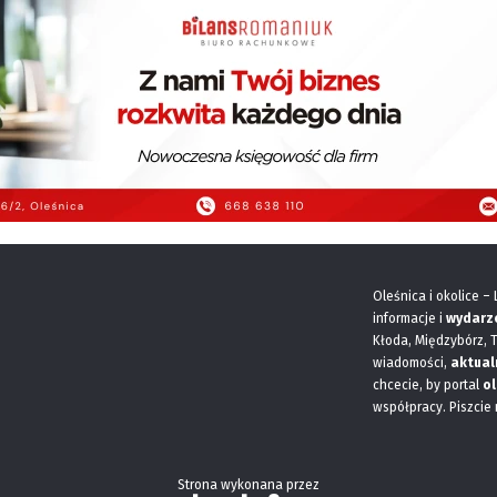
Oleśnica i okolice –
informacje i
wydarz
Kłoda, Międzybórz, 
wiadomości,
aktual
chcecie, by portal
ol
współpracy. Piszcie
Strona wykonana przez