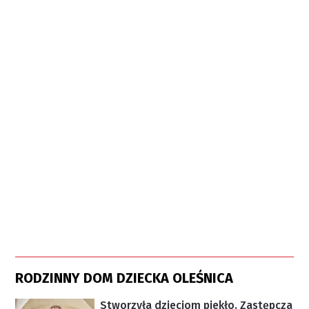
RODZINNY DOM DZIECKA OLEŚNICA
Stworzyła dzieciom piekło. Zastępcza