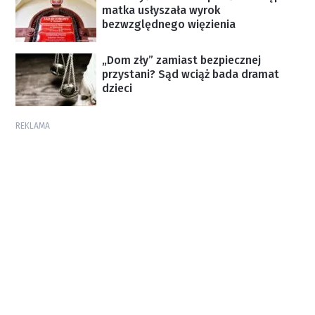
matka usłyszała wyrok
bezwzględnego więzienia
„Dom zły” zamiast bezpiecznej
przystani? Sąd wciąż bada dramat
dzieci
REKLAMA