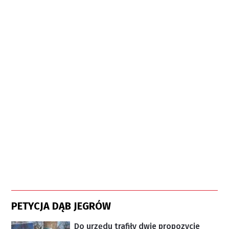
PETYCJA DĄB JEGRÓW
Do urzędu trafiły dwie propozycje