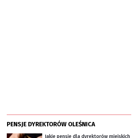
PENSJE DYREKTORÓW OLEŚNICA
Jakie pensje dla dyrektorów miejskich