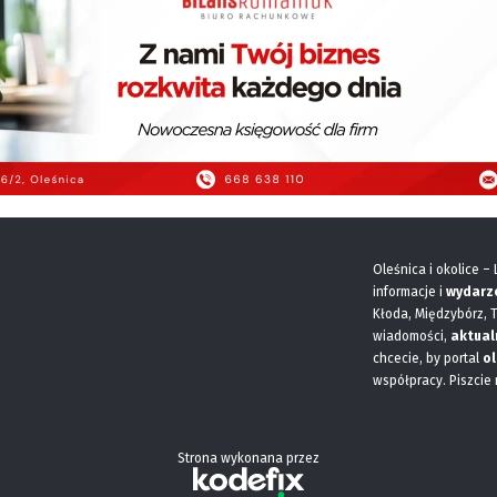
Oleśnica i okolice –
informacje i
wydarz
Kłoda, Międzybórz, 
wiadomości,
aktual
chcecie, by portal
ol
współpracy. Piszcie
Strona wykonana przez