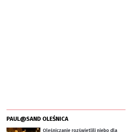
PAUL@SAND OLEŚNICA
Oleśniczanie rozświetlili niebo dla