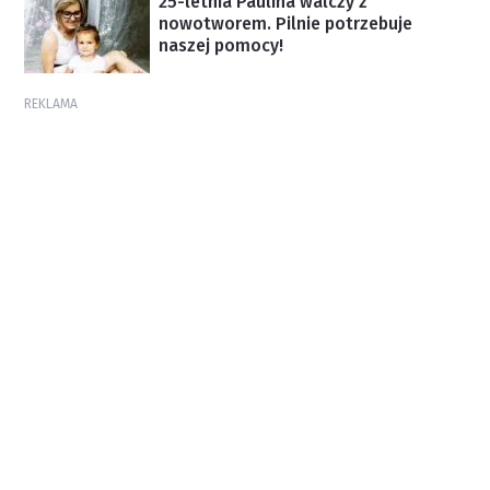
25-letnia Paulina walczy z
nowotworem. Pilnie potrzebuje
naszej pomocy!
REKLAMA