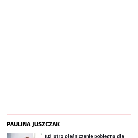
PAULINA JUSZCZAK
Już jutro oleśniczanie pobiegną dla