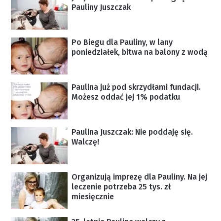
Pauliny Juszczak
Po Biegu dla Pauliny, w lany
poniedziałek, bitwa na balony z wodą
Paulina już pod skrzydłami fundacji.
Możesz oddać jej 1% podatku
Paulina Juszczak: Nie poddaję się.
Walczę!
Organizują imprezę dla Pauliny. Na jej
leczenie potrzeba 25 tys. zł
miesięcznie