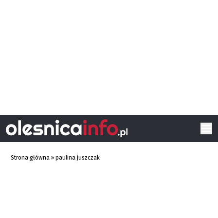
Strona główna
»
paulina juszczak