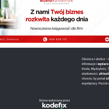
Oleśnica i okolice –
informacje i
wydarz
Kłoda, Międzybórz, 
wiadomości,
aktual
chcecie, by portal
ol
współpracy. Piszcie
Strona wykonana przez