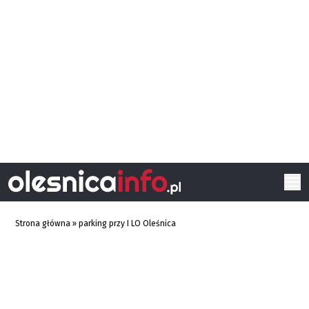
Strona główna
»
parking przy I LO Oleśnica