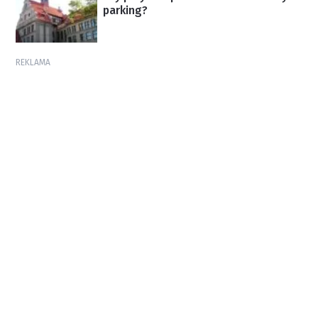
parking?
REKLAMA