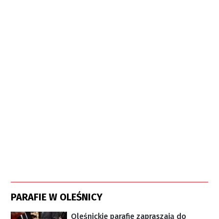
PARAFIE W OLEŚNICY
Oleśnickie parafie zapraszają do