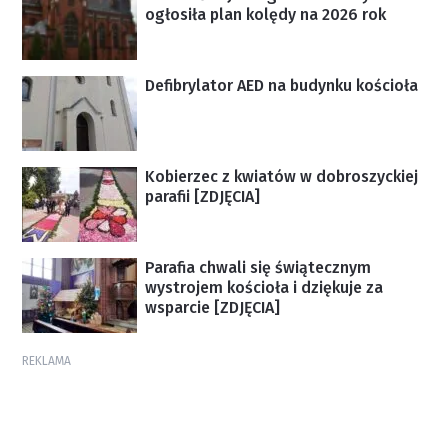
ogłosiła plan kolędy na 2026 rok
Defibrylator AED na budynku kościoła
Kobierzec z kwiatów w dobroszyckiej
parafii [ZDJĘCIA]
Parafia chwali się świątecznym
wystrojem kościoła i dziękuje za
wsparcie [ZDJĘCIA]
REKLAMA