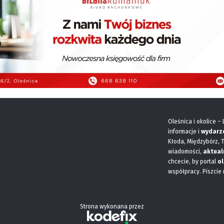
Oleśnica i okolice –
informacje i
wydarz
Kłoda, Międzybórz, 
wiadomości,
aktual
chcecie, by portal
ol
współpracy. Piszcie
Strona wykonana przez