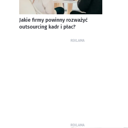
Jakie firmy powinny rozważyć
outsourcing kadr i płac?
REKLAMA
REKLAMA