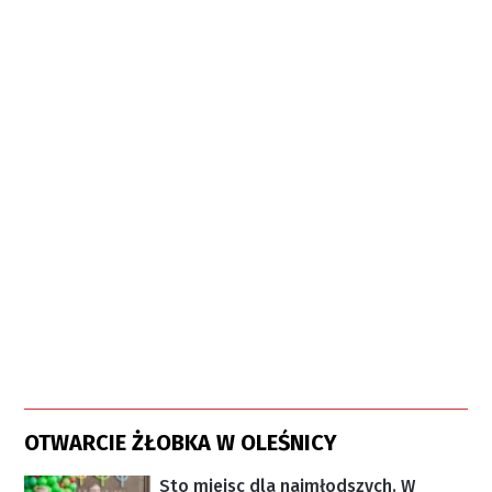
OTWARCIE ŻŁOBKA W OLEŚNICY
Sto miejsc dla najmłodszych. W