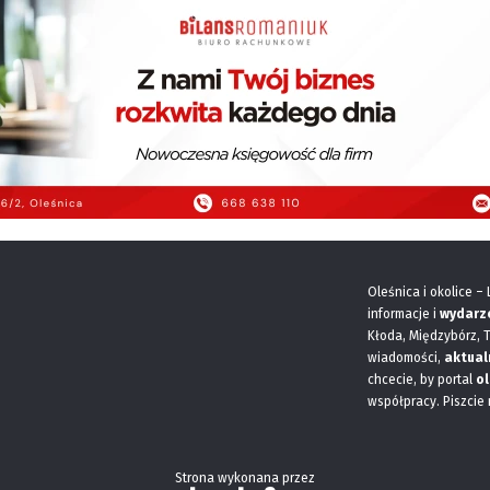
Oleśnica i okolice –
informacje i
wydarz
Kłoda, Międzybórz, 
wiadomości,
aktual
chcecie, by portal
ol
współpracy. Piszcie
Strona wykonana przez