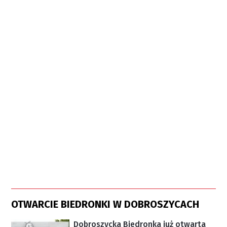
OTWARCIE BIEDRONKI W DOBROSZYCACH
Dobroszycka Biedronka już otwarta