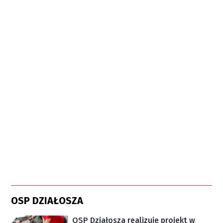
OSP DZIAŁOSZA
OSP Działosza realizuje projekt w