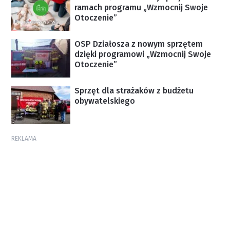
ramach programu „Wzmocnij Swoje
Otoczenie”
OSP Działosza z nowym sprzętem
dzięki programowi „Wzmocnij Swoje
Otoczenie”
Sprzęt dla strażaków z budżetu
obywatelskiego
REKLAMA