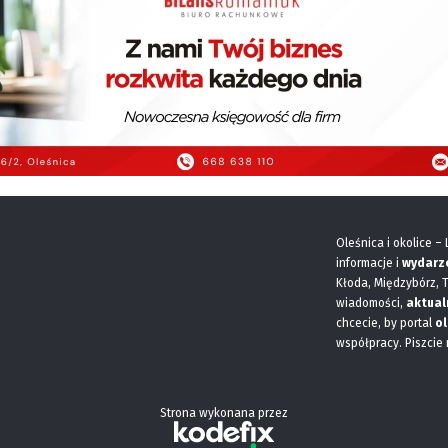
Oleśnica i okolice –
informacje i
wydarz
Kłoda, Międzybórz, 
wiadomości,
aktual
chcecie, by portal
ol
współpracy. Piszcie
Strona wykonana przez