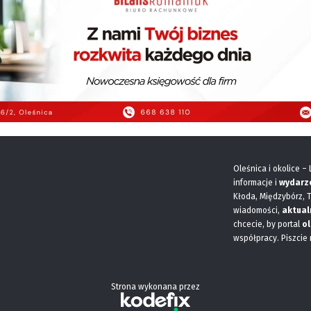
Oleśnica i okolice –
informacje i
wydarz
Kłoda, Międzybórz, 
wiadomości,
aktual
chcecie, by portal
ol
współpracy. Piszcie
Strona wykonana przez