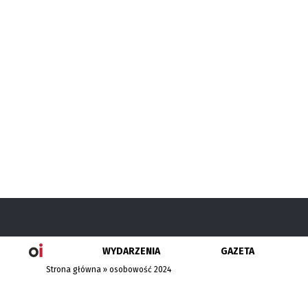
WYDARZENIA
GAZETA
Strona główna
»
osobowość 2024