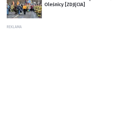
Oleśnicy [ZDJĘCIA]
REKLAMA