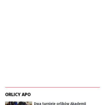
ORLICY APO
Dwa turnieje orlików Akademii