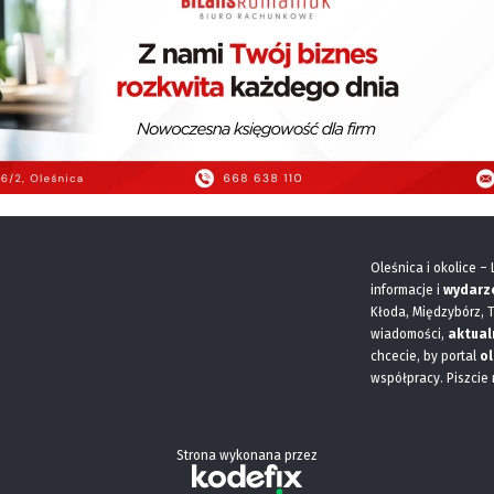
Oleśnica i okolice –
informacje i
wydarz
Kłoda, Międzybórz, 
wiadomości,
aktual
chcecie, by portal
ol
współpracy. Piszcie
Strona wykonana przez