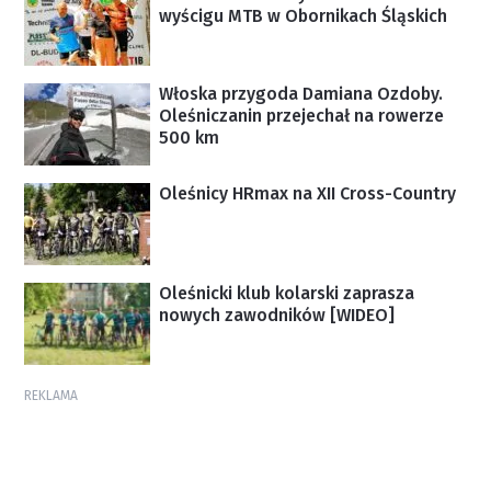
wyścigu MTB w Obornikach Śląskich
Włoska przygoda Damiana Ozdoby.
Oleśniczanin przejechał na rowerze
500 km
Oleśnicy HRmax na XII Cross-Country
Oleśnicki klub kolarski zaprasza
nowych zawodników [WIDEO]
REKLAMA