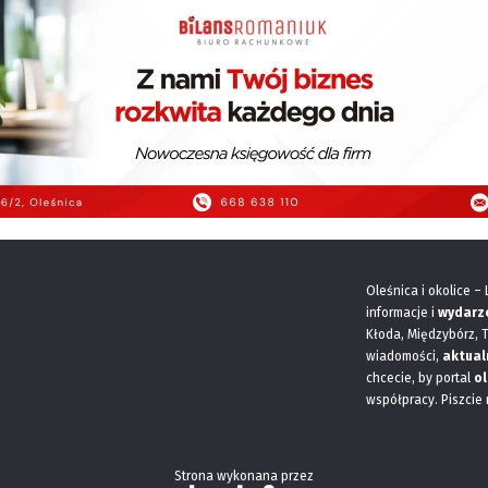
Oleśnica i okolice –
informacje i
wydarz
Kłoda, Międzybórz, 
wiadomości,
aktual
chcecie, by portal
ol
współpracy. Piszcie
Strona wykonana przez