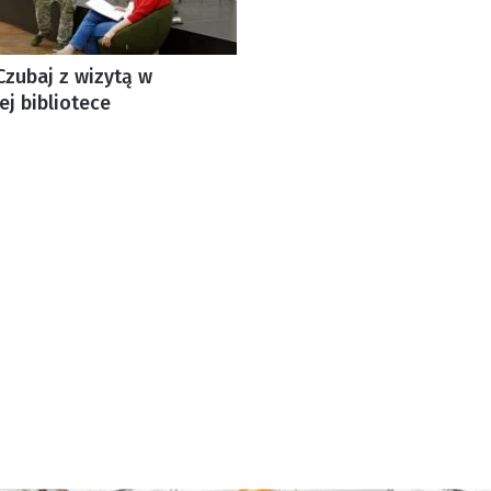
Czubaj z wizytą w
ej bibliotece