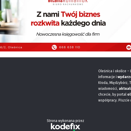
Oleśnica i okolice –
informacje i
wydarz
Kłoda, Międzybórz, 
wiadomości,
aktual
chcecie, by portal
ol
współpracy. Piszcie
Strona wykonana przez